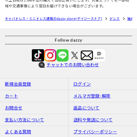
※土日祝は15時半迄の購入で当日出荷いたします。対象エリアでも一部地
域や交通事情により翌日お届けできない場合がございます。
キャバドレス・ミニドレス通販のdazzy store(デイジーストア)
ドレス
袖あ
Follow dazzy
チャットでのお問い合わせ
新規会員登録
ログイン
カート
メルマガ登録･解除
お問合せ
返品について
支払い方法について
送料や発送について
よくある質問
プライバシーポリシー