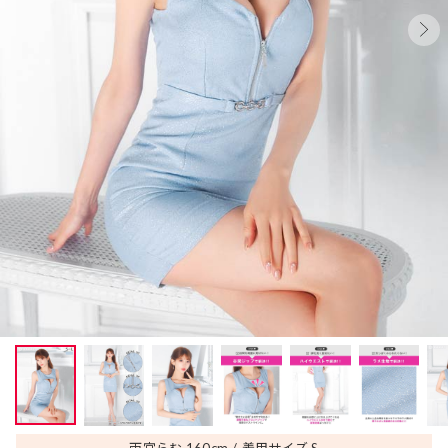
雨宮らむ 160
cm
着用サイズ S