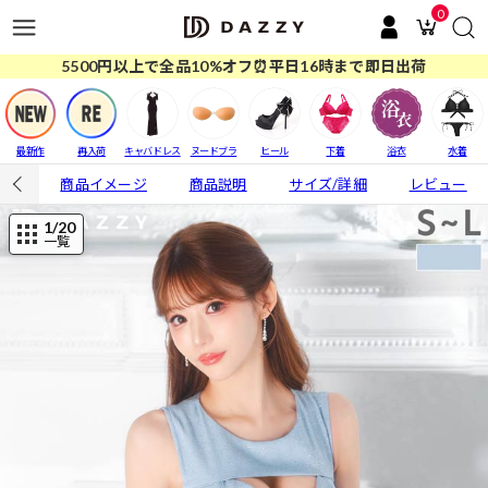
0
5500円以上で全品10%オフ⏰平日16時まで即日出荷
最新作
再入荷
キャバドレス
ヌードブラ
ヒール
下着
浴衣
水着
商品イメージ
商品説明
サイズ/詳細
レビュー
1
/20
一覧