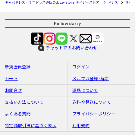
キャバドレス・ミニドレス通販のdazzy store(デイジーストア)
ドレス
キャ
Follow dazzy
チャットでのお問い合わせ
新規会員登録
ログイン
カート
メルマガ登録･解除
お問合せ
返品について
支払い方法について
送料や発送について
よくある質問
プライバシーポリシー
特定商取引法に基づく表示
利用規約