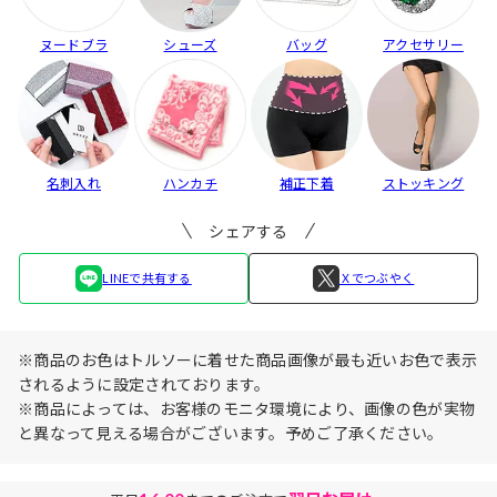
ヌードブラ
シューズ
バッグ
アクセサリー
名刺入れ
ハンカチ
補正下着
ストッキング
シェアする
LINEで共有する
Ｘでつぶやく
※商品のお色はトルソーに着せた商品画像が最も近いお色で表示
されるように設定されております。
※商品によっては、お客様のモニタ環境により、画像の色が実物
と異なって見える場合がございます。予めご了承ください。