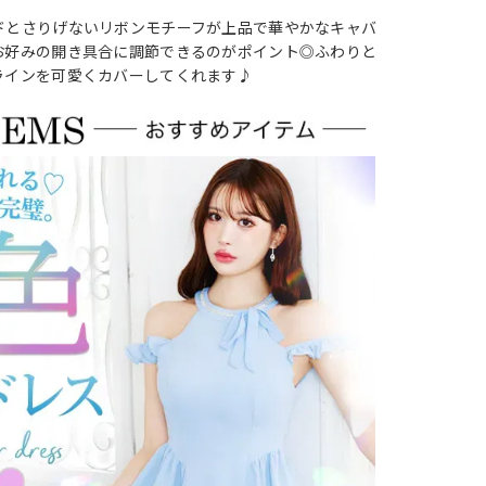
ドとさりげないリボンモチーフが上品で華やかなキャバ
お好みの開き具合に調節できるのがポイント◎ふわりと
ラインを可愛くカバーしてくれます♪