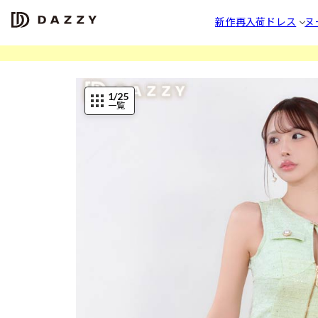
新作
再入荷
ドレス
ヌ
1
/25
一覧