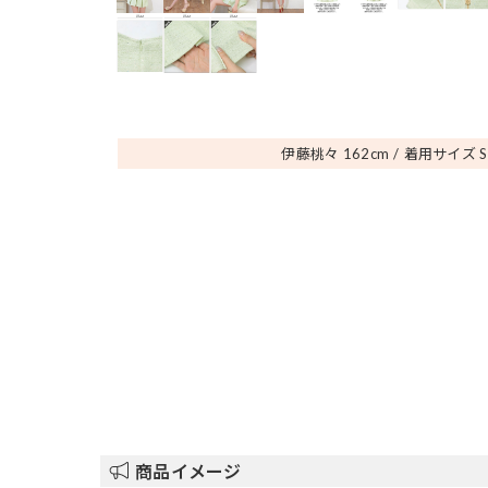
伊藤桃々 162
cm
着用サイズ S
商品イメージ