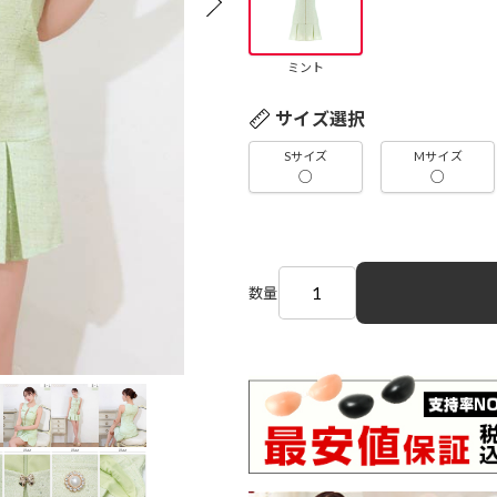
ミント
サイズ選択
Sサイズ
Mサイズ
○
○
数量