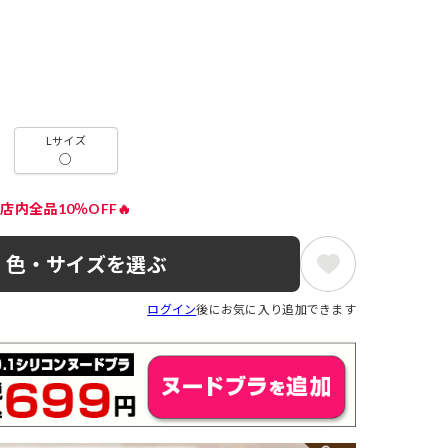
Lサイズ
○
店内全品10％OFF🔥
色・サイズを選ぶ
ログイン
後にお気に入り追加できます