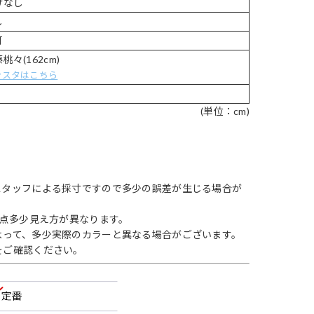
けなし
し
可
桃々(162cm)
ンスタはこちら
(単位：cm)
スタッフによる採寸ですので多少の誤差が生じる場合が
1点多少見え方が異なります。
よって、多少実際のカラーと異なる場合がございます。
をご確認ください。