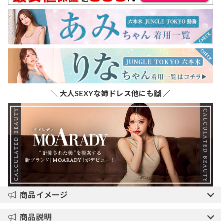
＼ 大人SEXYな姉ドレス他にも🙌 ／
商品イメージ
商品説明