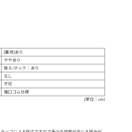
[裏地]あり
ややあり
後ろ/ホック：あり
なし
不可
袖口ゴム仕様
(単位：cm)
スタッフによる採寸ですので多少の誤差が生じる場合が