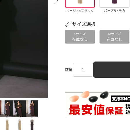
ベージュ×ブラック
パープル×モカ
サイズ選択
Sサイズ
Mサイズ
在庫なし
在庫なし
数量