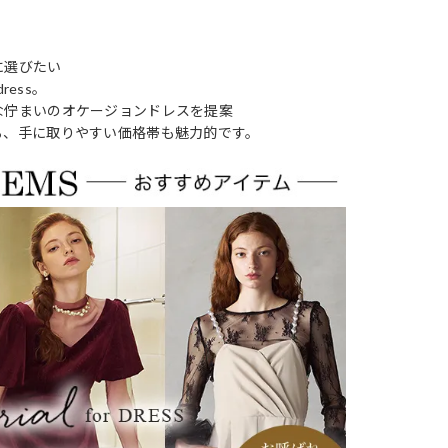
に選びたい
ress。
な佇まいのオケージョンドレスを提案
る、手に取りやすい価格帯も魅力的です。