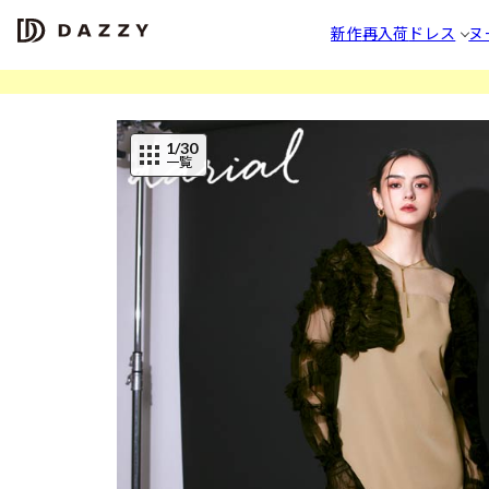
新作
再入荷
ドレス
ヌ
1
/30
一覧