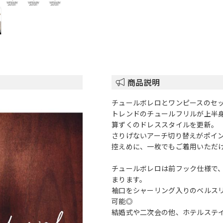
商品説明
チュールボレロとワンピースのセ
トレンドのチュールフリルが上半
算ずくのドレススタイルを更新。
さりげないアーチ切り替えがポイ
控えめに、一枚でもご着用いただ
チュールボレロは前フック仕様で
まります。
袖口をシャーリング入りのベルス
可能◎
結婚式や二次会の他、ホテルステ