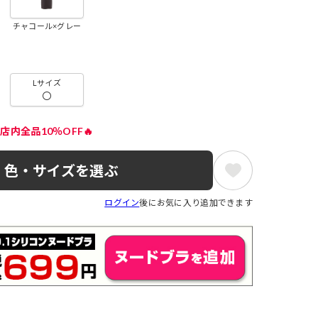
チャコール×グレー
Lサイズ
〇
店内全品10％OFF🔥
色・サイズを選ぶ
ログイン
後にお気に入り追加できます