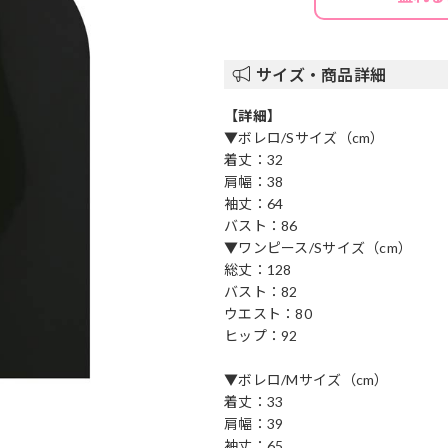
サイズ・商品詳細
【詳細】
▼ボレロ/Sサイズ（cm）
着丈：32
肩幅：38
袖丈：64
バスト：86
▼ワンピース/Sサイズ（cm）
総丈：128
バスト：82
ウエスト：80
ヒップ：92
▼ボレロ/Mサイズ（cm）
着丈：33
肩幅：39
袖丈：65