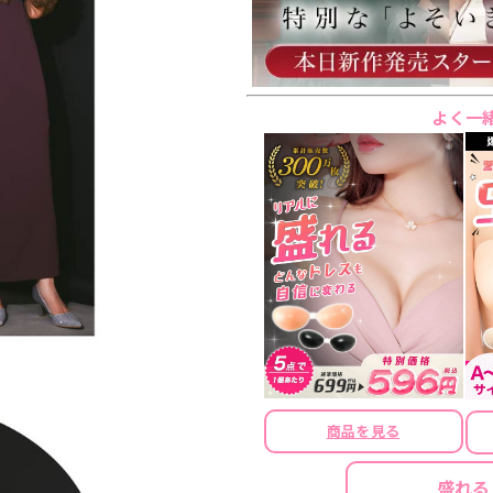
よく一
商品を見る
盛れる