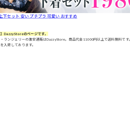
 上下セット 安い プチプラ 可愛い おすすめ
】DazzyStoreのページです。
・ランジェリーの激安通販はDazzyStore。商品代金11000円以上で送料無料
品を入荷しております。