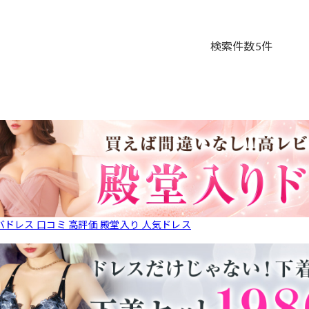
検索件数
5
件
バドレス 口コミ 高評価 殿堂入り 人気ドレス