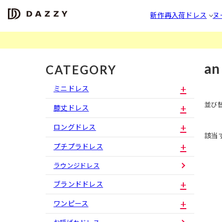
新作
再入荷
ドレス
ヌ
an
CATEGORY
ミニドレス
並び
膝丈ドレス
ロングドレス
該当
プチプラドレス
ラウンジドレス
ブランドドレス
ワンピース