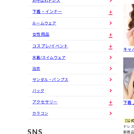
お呼ばれドレス
下着・インナー
ルームウェア
女性用品
コスプレ/イベント
キャ
水着/スイムウェア
浴衣
サンダル・パンプス
バッグ
アクセサリー
下着
カラコン
【公式
ドレス
SNS
新商