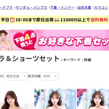
ードブラ
サンダル・パンプス
下着・インナー
浴衣
水着
カラコン
ラ＆ショーツセット
キーワード：刺繍
替え
発売日順
表示件数
48件