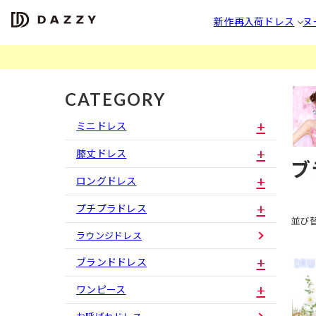
新作
再入荷
ドレス
ヌ
CATEGORY
ミニドレス
膝丈ドレス
ブ
ロングドレス
プチプラドレス
並び
ラウンジドレス
ブランドドレス
ワンピース