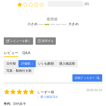
(0)
着用感
小さめ
大きめ
レビューを書く
質問する
レビュー
Q&A
日付順
評価順 ↓
いいね数順
購入確認順
写真・動画付き順
詳細フィルター
2026-02-25
しーずー様
購入確認済み
年代:
30代前半