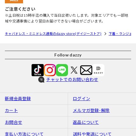
ご注意ください
※土日祝は15時半迄の購入で当日出荷いたします。対象エリアでも一部地
域や交通事情により翌日お届けできない場合がございます。
キャバドレス・ミニドレス通販のdazzy store(デイジーストア)
下着・ランジェリ
Follow dazzy
チャットでのお問い合わせ
新規会員登録
ログイン
カート
メルマガ登録･解除
お問合せ
返品について
支払い方法について
送料や発送について