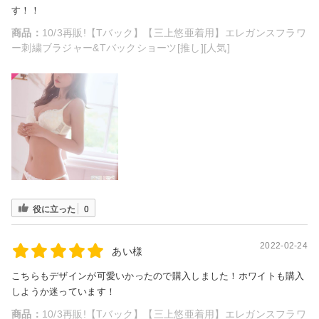
す！！
商品：
10/3再販!【Tバック】【三上悠亜着用】エレガンスフラワ
ー刺繍ブラジャー&Tバックショーツ[推し][人気]
役に立った
0
2022-02-24
あい様
こちらもデザインが可愛いかったので購入しました！ホワイトも購入
しようか迷っています！
商品：
10/3再販!【Tバック】【三上悠亜着用】エレガンスフラワ