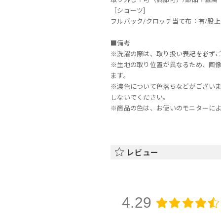
［ショーツ]
フルバック/クロッチ当て布：有/股上
■備考
※洗濯の際は、取り扱い表記を必ず
※生地の取り位置が異なるため、画
ます。
※濃色について色落ちなどがござい
しないでください。
※商品の色は、お使いのモニターに
レビュー
4.29