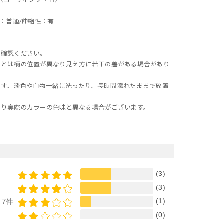
：普通/伸縮性：有
ご確認ください。
像とは柄の位置が異なり見え方に若干の差がある場合があり
ます。淡色や白物一緒に洗ったり、長時間濡れたままで放置
より実際のカラーの色味と異なる場合がございます。
(3)
(3)
(1)
7件
(0)