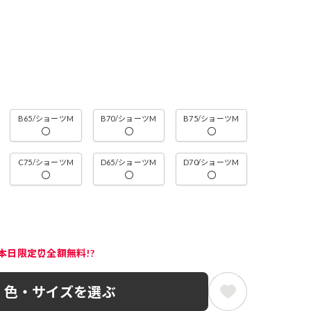
B65/ショーツM
B70/ショーツM
B75/ショーツM
〇
〇
〇
C75/ショーツM
D65/ショーツM
D70/ショーツM
〇
〇
〇
本日限定⏰全額無料!?
色・サイズを選ぶ