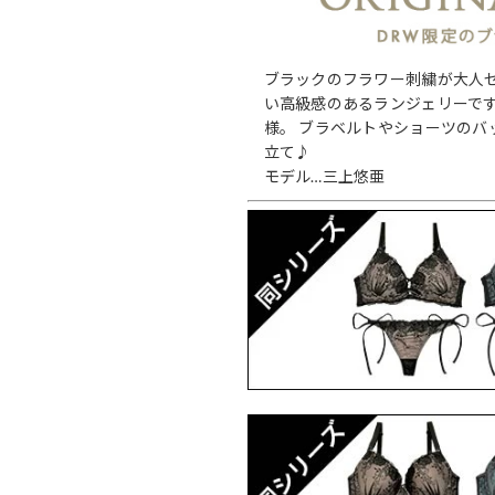
ブラックのフラワー刺繍が大人
い高級感のあるランジェリーです
様。 ブラベルトやショーツのバ
立て♪
モデル…三上悠亜