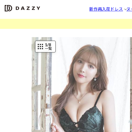
新作
再入荷
ドレス
ヌ
1
/8
一覧