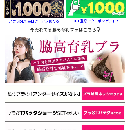
LINE登録でクーポンゲット！
アプリDLで毎日クーポンあたる
今売れてる脇高育乳ブラはこちら👇