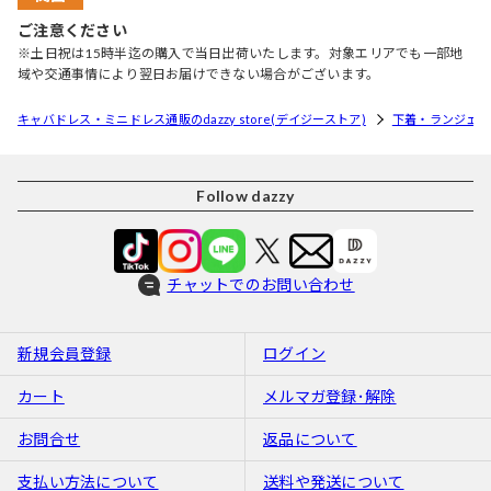
ご注意ください
※土日祝は15時半迄の購入で当日出荷いたします。対象エリアでも一部地
域や交通事情により翌日お届けできない場合がございます。
キャバドレス・ミニドレス通販のdazzy store(デイジーストア)
下着・ランジェリ
Follow dazzy
チャットでのお問い合わせ
新規会員登録
ログイン
カート
メルマガ登録･解除
お問合せ
返品について
支払い方法について
送料や発送について