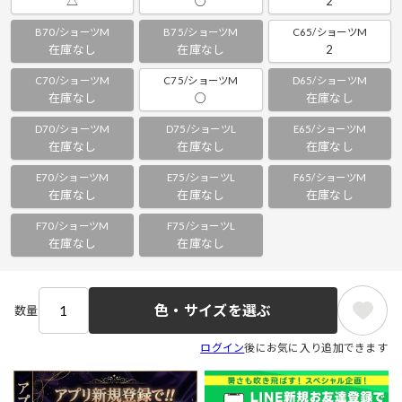
△
○
2
B70/ショーツM
B75/ショーツM
C65/ショーツM
在庫なし
在庫なし
2
C70/ショーツM
C75/ショーツM
D65/ショーツM
在庫なし
○
在庫なし
D70/ショーツM
D75/ショーツL
E65/ショーツM
在庫なし
在庫なし
在庫なし
E70/ショーツM
E75/ショーツL
F65/ショーツM
在庫なし
在庫なし
在庫なし
F70/ショーツM
F75/ショーツL
在庫なし
在庫なし
色・サイズを選ぶ
数量
ログイン
後にお気に入り追加できます