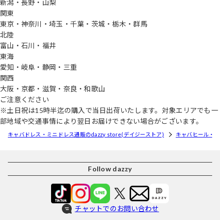
新潟・長野・山梨
関東
東京・神奈川・埼玉・千葉・茨城・栃木・群馬
北陸
富山・石川・福井
東海
愛知・岐阜・静岡・三重
関西
大阪・京都・滋賀・奈良・和歌山
ご注意ください
※土日祝は15時半迄の購入で当日出荷いたします。対象エリアでも一
部地域や交通事情により翌日お届けできない場合がございます。
キャバドレス・ミニドレス通販のdazzy store(デイジーストア)
キャバヒール・
Follow dazzy
チャットでのお問い合わせ