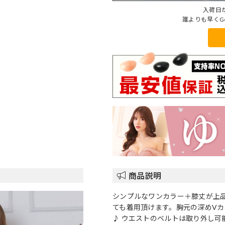
入荷日
誰よりも早くG
商品説明
シンプルなワンカラー＋膝丈が上
ても着用頂けます。胸元の深めV
♪ ウエストのベルトは取り外し可能