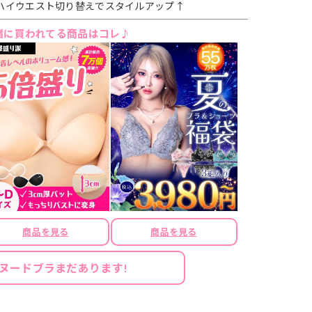
ハイウエスト切り替えでスタイルアップ↑
緒に買われてる商品はコレ♪
商品を見る
商品を見る
ヌードブラまだあります!