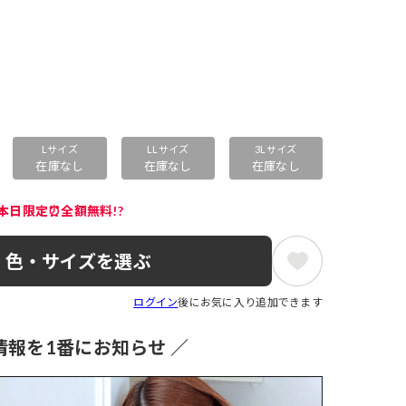
Lサイズ
LLサイズ
3Lサイズ
在庫なし
在庫なし
在庫なし
本日限定⏰全額無料!?
色・サイズを選ぶ
ログイン
後にお気に入り追加できます
情報を1番にお知らせ ／