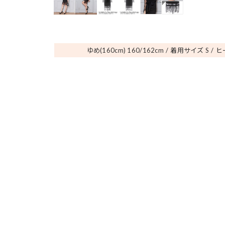
ゆめ(160cm) 160/162
cm
着用サイズ S
ヒ