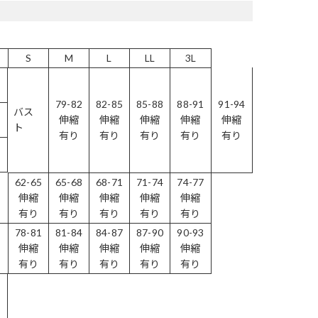
S
M
L
LL
3L
79-82
82-85
85-88
88-91
91-94
バス
伸縮
伸縮
伸縮
伸縮
伸縮
ト
有り
有り
有り
有り
有り
62-65
65-68
68-71
71-74
74-77
伸縮
伸縮
伸縮
伸縮
伸縮
有り
有り
有り
有り
有り
78-81
81-84
84-87
87-90
90-93
伸縮
伸縮
伸縮
伸縮
伸縮
有り
有り
有り
有り
有り