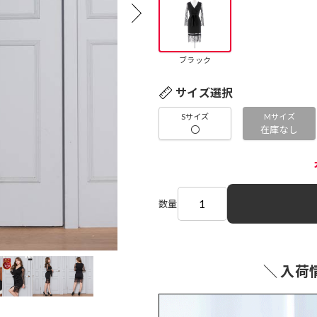
ブラック
サイズ選択
Sサイズ
Mサイズ
〇
在庫なし
数量
＼ 入荷