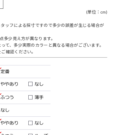
(単位：cm)
スタッフによる採寸ですので多少の誤差が生じる場合が
1点多少見え方が異なります。
よって、多少実際のカラーと異なる場合がございます。
をご確認ください。