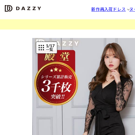
新作
再入荷
ドレス
ヌ
1
/17
一覧