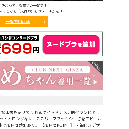
が決まっている商品の一覧です！
etするなら『入荷お知らせメール』を!!
一覧でCheck
品な印象を魅せてくれるタイトドレス。同伴ワンピとし
カットとロングなレーススリーブでセクシーさをアピール
で細見せ効果あり。 【細見せPOINT】 ・袖付きデザ