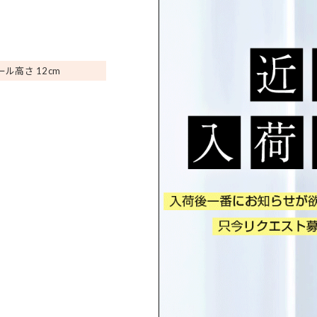
ール高さ 12
cm