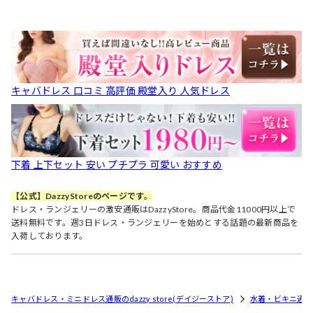
キャバドレス 口コミ 高評価 殿堂入り 人気ドレス
下着 上下セット 安い プチプラ 可愛い おすすめ
【公式】DazzyStoreのページです。
ドレス・ランジェリーの激安通販はDazzyStore。商品代金11000円以上で
送料無料です。週3日ドレス・ランジェリーを始めとする話題の最新商品を
入荷しております。
キャバドレス・ミニドレス通販のdazzy store(デイジーストア)
水着・ビキニ通