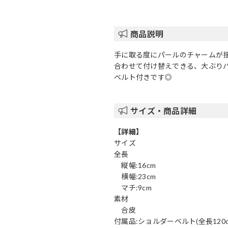
商品説明
手に取る度にパールのチャームが
合わせて付け替えできる、大ぶり
ベルト付きです◎
サイズ・商品詳細
【詳細】
サイズ
全長
縦幅:16cm
横幅:23cm
マチ:9cm
素材
合皮
付属品:ショルダーベルト(全長120c