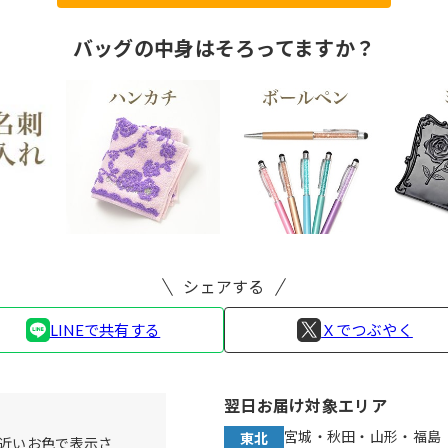
バッグの中身はそろってますか？
シェアする
LINEで共有する
Ｘでつぶやく
翌日お届け対象エリア
宮城・秋田・山形・福島
東北
近いお色で表示さ