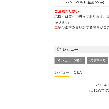
ハンドベルト(全長66cm)
ご注意ください。
⚠
採寸は実寸で行っております。
あります。
⚠
多少素材の臭いがする場合がご
レビュー
レビューを書く
質問する
レビュー
Q&A
レビュ
はじめて