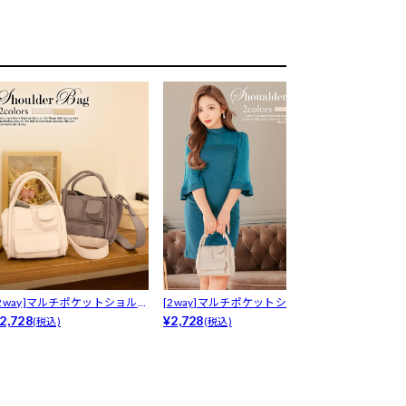
[2way]マルチポケットショルダ
[2way]マルチポケットショルダ
ブラックスタ
ーバッグ
2,728
ーバッグ
¥2,728
¥1,980
(税込)
(税込)
(税込)