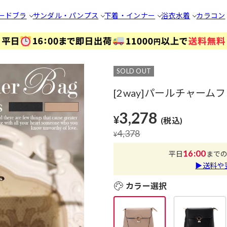
ードブラ
サンダル・パンプス
下着・インナー
浴衣
水着
カラコン
SOLD OUT
[2way]パールチャー
3,278
¥
(税込)
4,378
¥
16:00
平日
まで
▶送料や
カラー選択