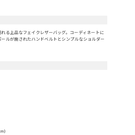
揺れる上品なフェイクレザーバッグ。コーディネートに
パールが施されたハンドベルトとシンプルなショルダー
m)