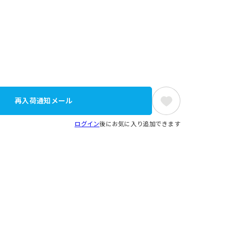
再入荷通知メール
ログイン
後にお気に入り追加できます