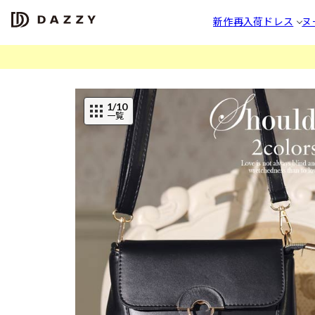
新作
再入荷
ドレス
ヌ
1
/10
一覧