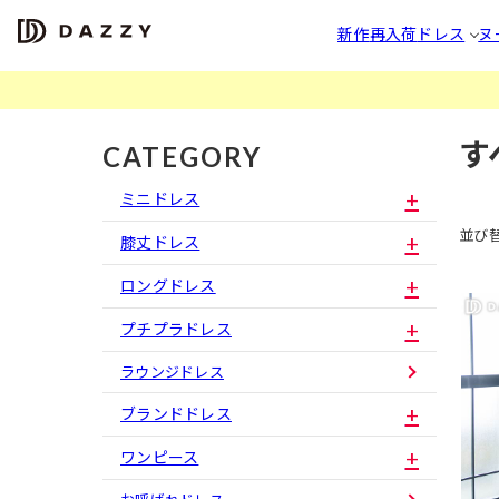
新作
再入荷
ドレス
ヌ
す
CATEGORY
ミニドレス
並び
膝丈ドレス
ロングドレス
プチプラドレス
ラウンジドレス
ブランドドレス
ワンピース