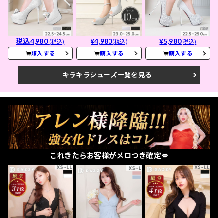
税込4,980
¥4,980
¥5,980
(税込)
(税込)
(税込)
購入する
購入する
購入する
キラキラシューズ一覧を見る
これきたらお客様がメロつき確定💋