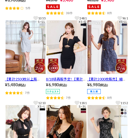
¥6,980
¥3,480
¥3,980
¥4,378
¥6,028
(税込)
プ］色気も可愛さも叶え
ニドレス【1万枚販売】
スキャバヒールサンダル
5件
るツイード ミニドレス[S
[dazzyオリジナル]
39件
8件
ML/3サイズ展開]
1055
2481
961
【累計2500枚以上販
8/18頃再販予定! 【累計販
【累計2000枚販売】細見
売!!】フロントジップで魅
¥5,480
売1000枚以上】[明日花キ
¥6,980
え間違いなし全ジップの
¥6,980
(税込)
(税込)
(税込)
せ感調整可能な袖ありツ
ララ着用]ホワイト復活！
煌めくツイード半袖タイ
7件
イードドレス
フロントジップバックル
トミニドレス[S~LL/4サイ
7件
8件
ウエストカット半袖タイ
ズ展開]
1210
1181
1152
トミニ丈キャバドレス[XS
~L/4サイズ展開]【入荷通
知登録推奨】