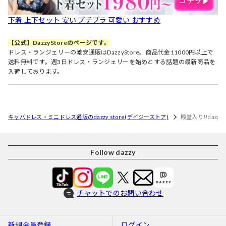
下着 上下セット 安い プチプラ 可愛い おすすめ
【公式】DazzyStoreのページです。
ドレス・ランジェリーの激安通販はDazzyStore。商品代金11000円以上で
送料無料です。週3日ドレス・ランジェリーを始めとする話題の最新商品を
入荷しております。
キャバドレス・ミニドレス通販のdazzy store(デイジーストア)
殿堂入り!!daz
Follow dazzy
チャットでのお問い合わせ
新規会員登録
ログイン