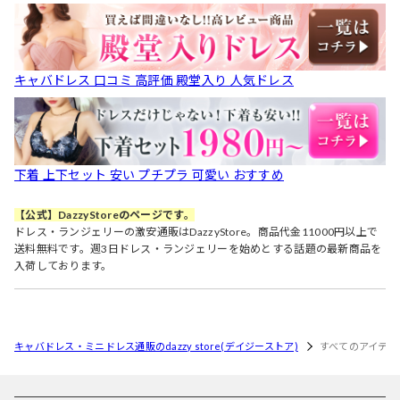
キャバドレス 口コミ 高評価 殿堂入り 人気ドレス
下着 上下セット 安い プチプラ 可愛い おすすめ
【公式】DazzyStoreのページです。
ドレス・ランジェリーの激安通販はDazzyStore。商品代金11000円以上で
送料無料です。週3日ドレス・ランジェリーを始めとする話題の最新商品を
入荷しております。
キャバドレス・ミニドレス通販のdazzy store(デイジーストア)
すべてのアイテム