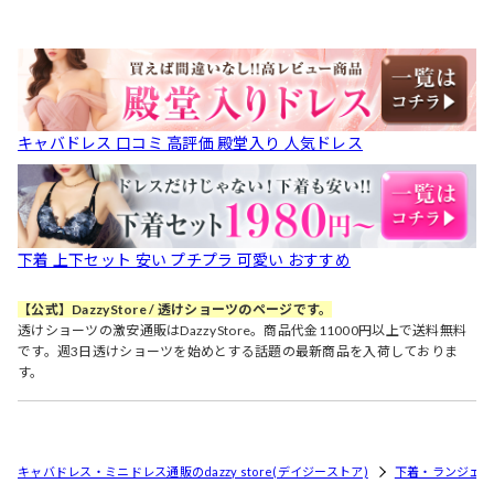
キャバドレス 口コミ 高評価 殿堂入り 人気ドレス
下着 上下セット 安い プチプラ 可愛い おすすめ
【公式】DazzyStore / 透けショーツのページです。
透けショーツの激安通販はDazzyStore。商品代金11000円以上で送料無料
です。週3日透けショーツを始めとする話題の最新商品を入荷しておりま
す。
キャバドレス・ミニドレス通販のdazzy store(デイジーストア)
下着・ランジェリ