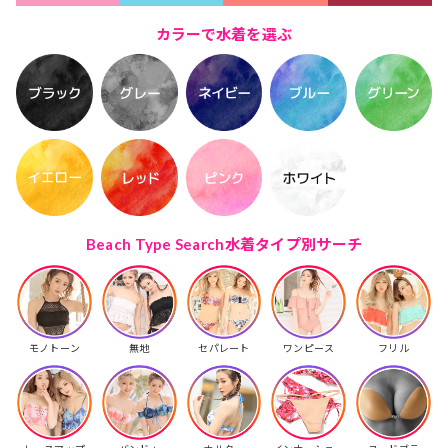
カラーで水着を選ぶ
Beach Type Search
水着タイプ別サーチ
モノトーン
無地
セパレート
ワンピース
フリル