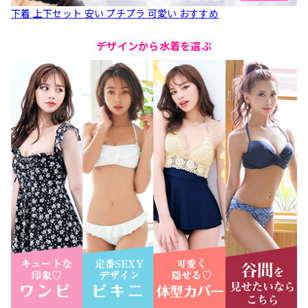
下着 上下セット 安い プチプラ 可愛い おすすめ
デザインから水着を選ぶ