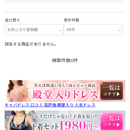
並び替え
表示件数
お気に入り登録数
48件
該当する商品がありません。
検索件数
0
件
キャバドレス 口コミ 高評価 殿堂入り 人気ドレス