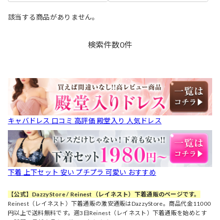
該当する商品がありません。
検索件数
0
件
キャバドレス 口コミ 高評価 殿堂入り 人気ドレス
下着 上下セット 安い プチプラ 可愛い おすすめ
【公式】DazzyStore / Reinest（レイネスト）下着通販のページです。
Reinest（レイネスト）下着通販の激安通販はDazzyStore。商品代金11000
円以上で送料無料です。週3日Reinest（レイネスト）下着通販を始めとす