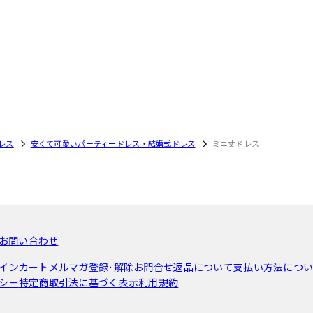
レス
安くて可愛いパーティードレス・結婚式ドレス
ミニ丈ドレス
お問い合わせ
イン
カート
メルマガ登録･解除
お問合せ
返品について
支払い方法につ
シー
特定商取引法に基づく表示
利用規約