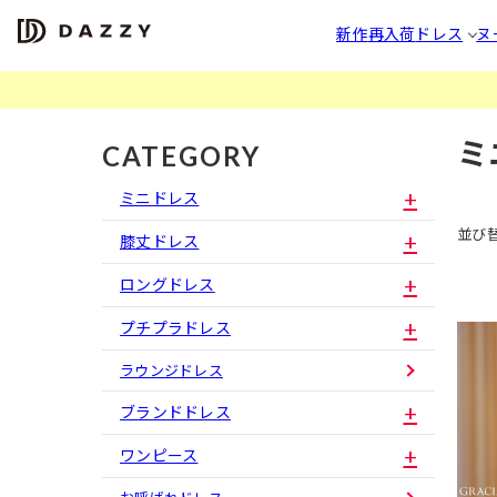
新作
再入荷
ドレス
ヌ
ミ
CATEGORY
ミニドレス
並び
膝丈ドレス
ロングドレス
プチプラドレス
ラウンジドレス
ブランドドレス
ワンピース