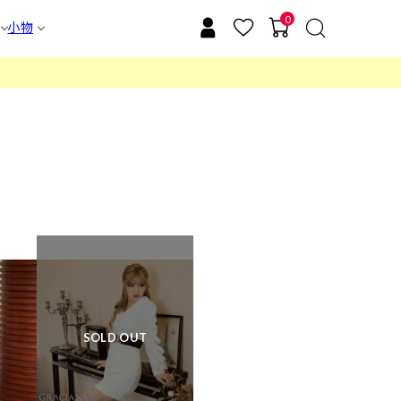
0
小物
SOLD OUT