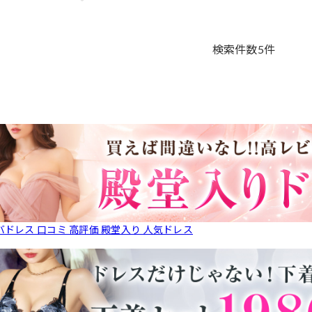
検索件数
5
件
バドレス 口コミ 高評価 殿堂入り 人気ドレス