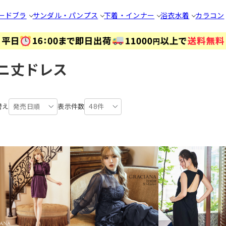
ードブラ
サンダル・パンプス
下着・インナー
浴衣
水着
カラコン
ニ丈ドレス
替え
発売日順
表示件数
48件