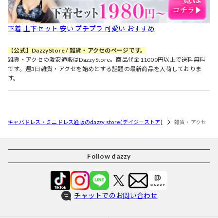
下着 上下セット 安い プチプラ 可愛い おすすめ
【公式】DazzyStore / 雑貨・アクセのページです。
雑貨・アクセの激安通販はDazzyStore。商品代金11000円以上で送料無料
です。週3日雑貨・アクセを始めとする話題の最新商品を入荷しておりま
す。
キャバドレス・ミニドレス通販のdazzy store(デイジーストア)
雑貨・アクセ
Follow dazzy
チャットでのお問い合わせ