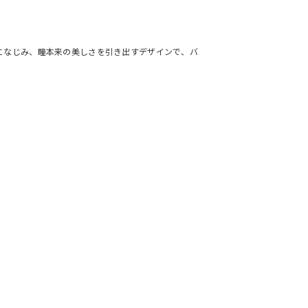
になじみ、瞳本来の美しさを引き出すデザインで、バ