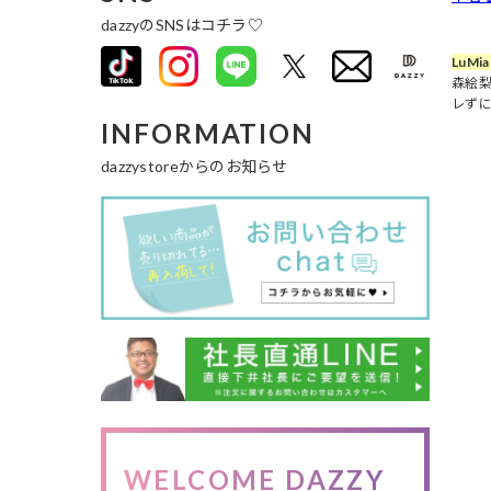
dazzyのSNSはコチラ♡
LuMi
森絵
レず
INFORMATION
dazzystoreからのお知らせ
WELCOME DAZZY