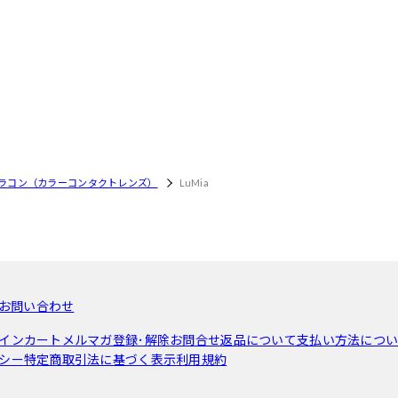
ラコン（カラーコンタクトレンズ）
LuMia
お問い合わせ
イン
カート
メルマガ登録･解除
お問合せ
返品について
支払い方法につ
シー
特定商取引法に基づく表示
利用規約