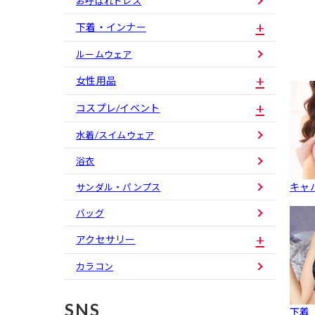
お呼ばれドレス
下着・インナー
ルームウェア
女性用品
コスプレ/イベント
水着/スイムウェア
浴衣
キャ
サンダル・パンプス
バッグ
アクセサリー
カラコン
SNS
下着