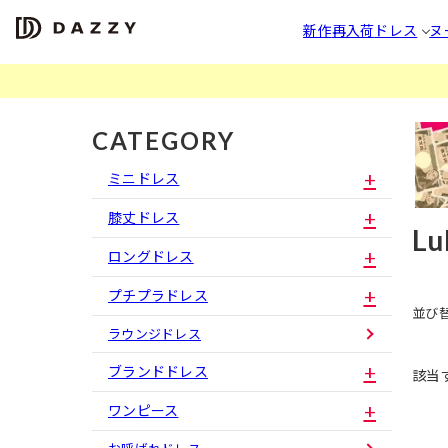
新作
再入荷
ドレス
ヌ
CATEGORY
ミニドレス
膝丈ドレス
Lu
ロングドレス
プチプラドレス
並び
ラウンジドレス
ブランドドレス
該当
ワンピース