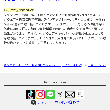
レッグウェアについて
レッグウェア通販一覧。下着・ランジェリー通販のdazzy storeでは、レッ
グウェアを格安価格で豊富にラインアップ！M～Lのサイズ展開の中から38
0円～と激安で取り扱っております！レッグウェアは、むくみの防止や冷え
防止に加えて程よい加圧で血液循環を改善し、脚痩せや美脚見せ等嬉しい
効果があります。そんなレッグウェアをキャバドレス通販のdazzystoreで
も取り扱っております。デザイン性と実用性を兼ね備えたレッグウェアが取
扱い数25点以上と豊富にご用意しております。
キャバドレス・ミニドレス通販のdazzy store(デイジーストア)
下着・ランジェリ
Follow dazzy
チャットでのお問い合わせ