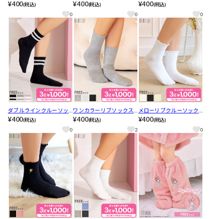
ソックス【3足1000円対
¥400
クス【3足1000円対象】
¥400
ックス【3足1000円対象】
¥400
(税込)
(税込)
(税込)
象】
0
0
0
ダブルラインクルーソッ
ワンカラーリブソックス
メローリブクルーソック
クス【3足1000円対象】
¥400
【3足1000円対象】
¥400
ス【3足1000円対象】
¥400
(税込)
(税込)
(税込)
0
2
0