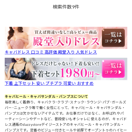
検索件数
9
件
キャバドレス 口コミ 高評価 殿堂入り 人気ドレス
下着 上下セット 安い プチプラ 可愛い おすすめ
キャバヒール・キャバサンダル・パンプスについて
毎夜美しく着飾り、キャバクラ･クラブ･スナック･ラウンジ･パブ･ガールズ
バー･ニュークラ等で働く女性にとって、キャバヒール・キャバサンダル・
パンプスは欠かせないアイテムです。お仕事だけではなく、お呼ばれやパ
ーティーシーンやデートなど、普段使いもオシャレに使えるのが、キャバド
レス通販のdazzystoreデイジーストアのキャバヒール・キャバサンダル・
パンプスです。定番のビジュー付きヒールや前厚でオープントゥのハイヒー