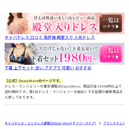
キャバドレス 口コミ 高評価 殿堂入り 人気ドレス
下着 上下セット 安い プチプラ 可愛い おすすめ
【公式】DazzyStoreのページです。
ドレス・ランジェリーの激安通販はDazzyStore。商品代金11000円以上で
送料無料です。週3日ドレス・ランジェリーを始めとする話題の最新商品を
入荷しております。
キャバドレス・ミニドレス通販のdazzy store(デイジーストア)
ブランドドレス