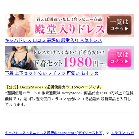
キャバドレス 口コミ 高評価 殿堂入り 人気ドレス
下着 上下セット 安い プチプラ 可愛い おすすめ
【公式】DazzyStore / 2週間使用カラコンのページです。
2週間使用カラコンの激安通販はDazzyStore。商品代金11000円以上で送料
無料です。週3日2週間使用カラコンを始めとする話題の最新商品を入荷し
ております。
キャバドレス・ミニドレス通販のdazzy store(デイジーストア)
カラコン（カラ