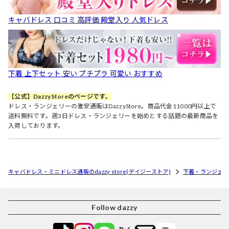
キャバドレス 口コミ 高評価 殿堂入り 人気ドレス
下着 上下セット 安い プチプラ 可愛い おすすめ
【公式】DazzyStoreのページです。
ドレス・ランジェリーの激安通販はDazzyStore。商品代金11000円以上で
送料無料です。週3日ドレス・ランジェリーを始めとする話題の最新商品を
入荷しております。
キャバドレス・ミニドレス通販のdazzy store(デイジーストア)
下着・ランジェリ
Follow dazzy