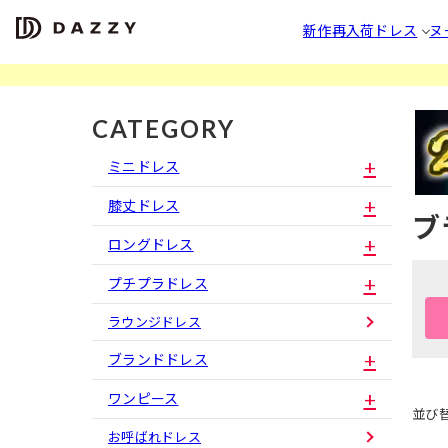
新作
再入荷
ドレス
ヌ
CATEGORY
ミニドレス
膝丈ドレス
ブ
ロングドレス
プチプラドレス
ラウンジドレス
ブランドドレス
ワンピース
並び
お呼ばれドレス