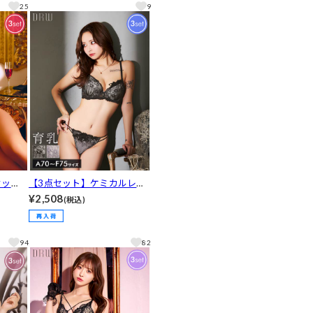
フバッ
フルバック&Tバックショー
25
9
ツ[推し]
セッ
【3点セット】ケミカルレー
スピン
シィストリング育乳ブラジャ
¥2,508
(税込)
フルバ
ー&バック透けフルバック&T
[推し]
バックショーツ[推し]
94
82