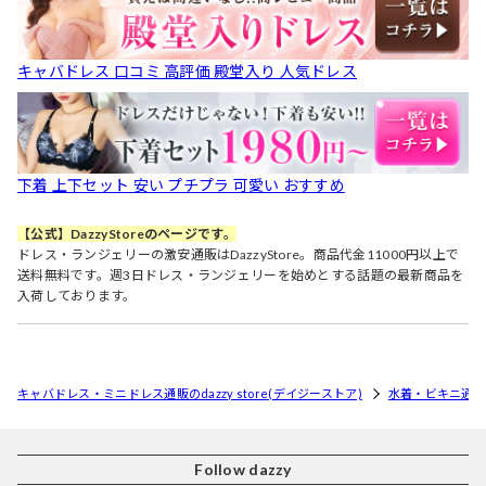
キャバドレス 口コミ 高評価 殿堂入り 人気ドレス
下着 上下セット 安い プチプラ 可愛い おすすめ
【公式】DazzyStoreのページです。
ドレス・ランジェリーの激安通販はDazzyStore。商品代金11000円以上で
送料無料です。週3日ドレス・ランジェリーを始めとする話題の最新商品を
入荷しております。
キャバドレス・ミニドレス通販のdazzy store(デイジーストア)
水着・ビキニ通
Follow dazzy