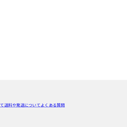
いて
送料や発送について
よくある質問