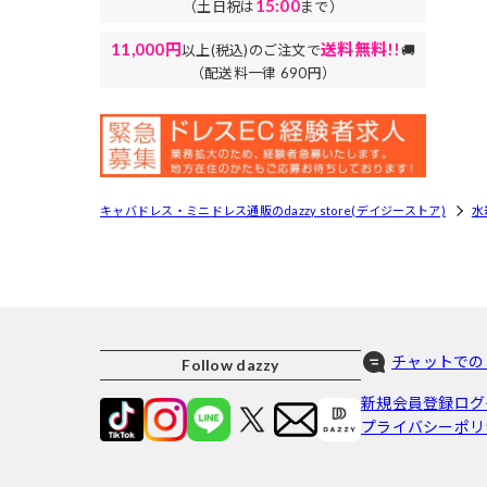
15:00
（土日祝は
まで）
11,000円
送料無料!!
以上(税込)のご注文で
🚚
（配送料一律 690円）
キャバドレス・ミニドレス通販のdazzy store(デイジーストア)
水
チャットでの
Follow dazzy
新規会員登録
ログ
プライバシーポリ