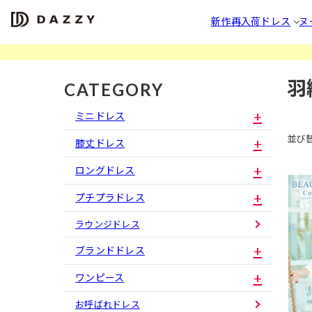
新作
再入荷
ドレス
ヌ
羽
CATEGORY
ミニドレス
並び
膝丈ドレス
ロングドレス
プチプラドレス
ラウンジドレス
ブランドドレス
ワンピース
お呼ばれドレス