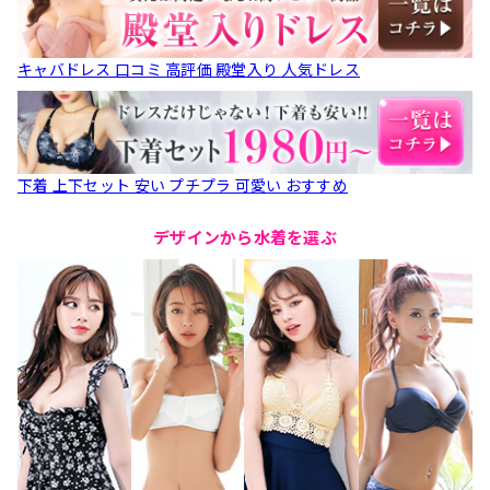
キャバドレス 口コミ 高評価 殿堂入り 人気ドレス
下着 上下セット 安い プチプラ 可愛い おすすめ
デザインから水着を選ぶ