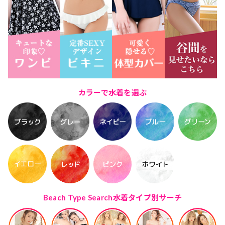
カラーで水着を選ぶ
Beach Type Search
水着タイプ別サーチ