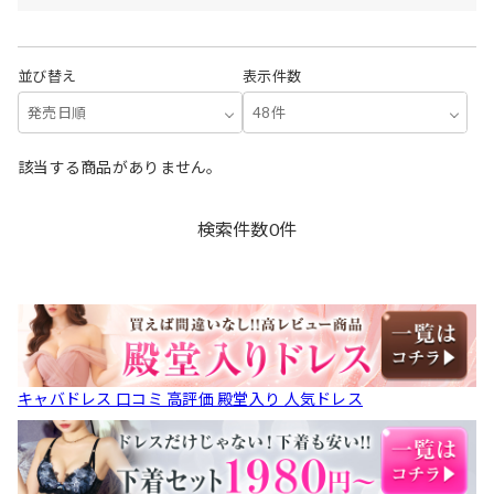
並び替え
表示件数
発売日順
48件
該当する商品がありません。
検索件数
0
件
キャバドレス 口コミ 高評価 殿堂入り 人気ドレス