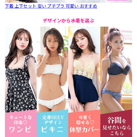
下着 上下セット 安い プチプラ 可愛い おすすめ
デザインから水着を選ぶ