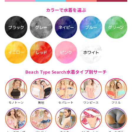
カラーで水着を選ぶ
Beach Type Search
水着タイプ別サーチ
モノトーン
無地
セパレート
ワンピース
フリル