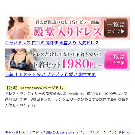
キャバドレス 口コミ 高評価 殿堂入り 人気ドレス
下着 上下セット 安い プチプラ 可愛い おすすめ
【公式】DazzyStoreのページです。
ドレス・ランジェリーの激安通販はDazzyStore。商品代金11000円以上で
送料無料です。週3日ドレス・ランジェリーを始めとする話題の最新商品を
入荷しております。
キャバドレス・ミニドレス通販のdazzy store(デイジーストア)
ブランドドレス