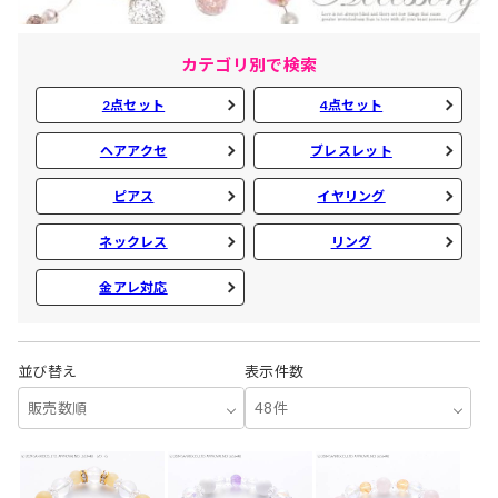
カテゴリ別で検索
2点セット
4点セット
ヘアアクセ
ブレスレット
ピアス
イヤリング
ネックレス
リング
金アレ対応
並び替え
表示件数
販売数順
48件