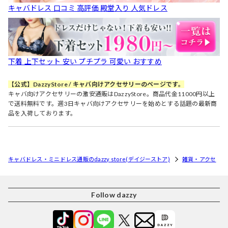
キャバドレス 口コミ 高評価 殿堂入り 人気ドレス
下着 上下セット 安い プチプラ 可愛い おすすめ
【公式】DazzyStore / キャバ向けアクセサリーのページです。
キャバ向けアクセサリーの激安通販はDazzyStore。商品代金11000円以上
で送料無料です。週3日キャバ向けアクセサリーを始めとする話題の最新商
品を入荷しております。
キャバドレス・ミニドレス通販のdazzy store(デイジーストア)
雑貨・アクセ
Follow dazzy