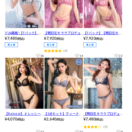
7/24再販!【Tバック】
【明日花キララプロデュ
【Tバック】【明日花キラ
【明日花キララプロデュ
¥7,480
ース/WhipBunny】Luxu
¥7,920
ラプロデュース/WhipBu
¥7,920
(税込)
(税込)
(税込)
ース/WhipBunny】Lady
ry Rose Lacy Bra&Short
nny】Luxury Rose Lacy
Rose Embroidery Bra&T-
s / ラグジュアリーローズ
Bra&T-back / ラグジュア
1件
back / レディローズエン
レーシーブラ＆ショーツ
リーローズレーシーブラ
18
14
23
ブロイダリーブラ＆Tバッ
[推し]
＆Tバック[推し]
ク[推し]
【Reinest】ドレッシーチ
【3点セット】ヴィーナス
【明日花キララプロデュ
ュールプリーツブラジャ
¥4,070
コードレーシィブラジャ
¥2,640
ース/WhipBunny】Princ
¥7,480
(税込)
(税込)
(税込)
ー&バック透けフルバック
ー&バック透けフルバック
ess Lame Chiffon Bra&S
1件
ショーツ[推し]
&Tバックショーツ[推し]
horts / プリンセスラメシ
24
32
9