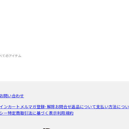
べてのアイテム
お問い合わせ
イン
カート
メルマガ登録･解除
お問合せ
返品について
支払い方法につ
シー
特定商取引法に基づく表示
利用規約