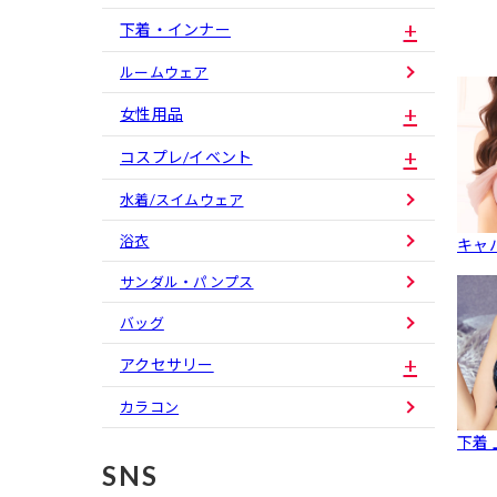
下着・インナー
ルームウェア
女性用品
コスプレ/イベント
水着/スイムウェア
浴衣
キャ
サンダル・パンプス
バッグ
アクセサリー
カラコン
下着
SNS