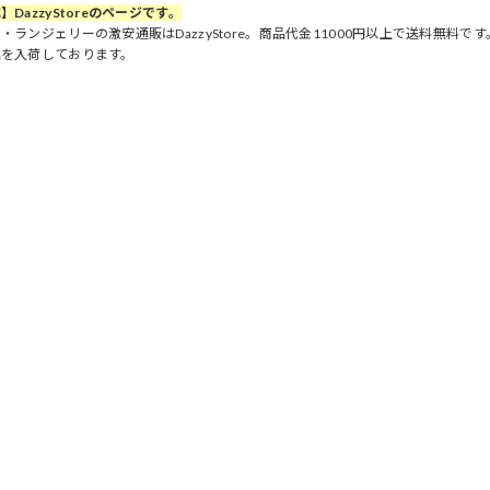
】DazzyStoreのページです。
・ランジェリーの激安通販はDazzyStore。商品代金11000円以上で送料無料
品を入荷しております。