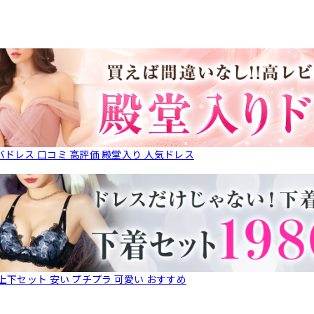
バドレス 口コミ 高評価 殿堂入り 人気ドレス
 上下セット 安い プチプラ 可愛い おすすめ