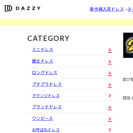
新作
再入荷
ドレス
ヌ
CATEGORY
ミニドレス
膝丈ドレス
ロングドレス
並び
プチプラドレス
ラウンジドレス
該当
ブランドドレス
ワンピース
お呼ばれドレス