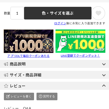
色・サイズを選ぶ
数量
ログイン
後にお気に入り追加できます
LINE登録でクーポンゲット！
アプリDLで毎日クーポンあたる
商品説明
サイズ・商品詳細
レビュー
レビューを書く
質問する
レビュー
Q&A