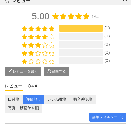
レビュー
5.00
1件
(1)
(0)
(0)
(0)
(0)
レビューを書く
質問する
レビュー
Q&A
日付順
評価順 ↓
いいね数順
購入確認順
写真・動画付き順
詳細フィルター