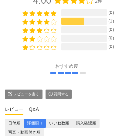
4.00
2件
(0)
(1)
(0)
(0)
(0)
おすすめ度
レビューを書く
質問する
レビュー
Q&A
日付順
評価順 ↓
いいね数順
購入確認順
写真・動画付き順