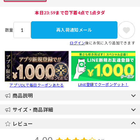
本日23:59まで⏰下着4点で1点タダ
再入荷通知メール
数量
ログイン
後にお気に入り追加できます
LINE登録でクーポンゲット！
アプリDLで毎日クーポンあたる
商品説明
サイズ・商品詳細
レビュー