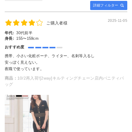
詳細フィルター
2025-11-05
ご購入者様
年代:
30代前半
身長:
155〜159cm
おすすめ度
携帯、小さい化粧ポーチ、ライター、名刺等入るし
安っぽく見えない。
夜職で使っています。
商品：
10/2再入荷![2way]キルティングチェーン店内バニティバ
ッグ