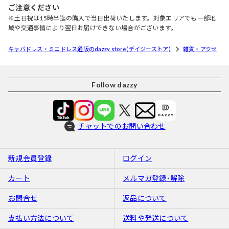
ご注意ください
※土日祝は15時半迄の購入で当日出荷いたします。対象エリアでも一部地
域や交通事情により翌日お届けできない場合がございます。
キャバドレス・ミニドレス通販のdazzy store(デイジーストア)
雑貨・アクセ
Follow dazzy
チャットでのお問い合わせ
新規会員登録
ログイン
カート
メルマガ登録･解除
お問合せ
返品について
支払い方法について
送料や発送について