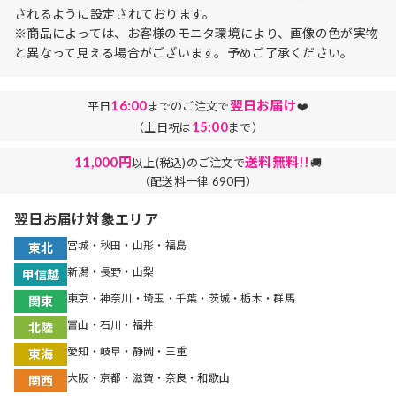
されるように設定されております。
※商品によっては、お客様のモニタ環境により、画像の色が実物
と異なって見える場合がございます。予めご了承ください。
16:00
翌日お届け
平日
までのご注文で
❤️
15:00
（土日祝は
まで）
11,000円
送料無料!!
以上(税込)のご注文で
🚚
（配送料一律 690円）
翌日お届け対象エリア
宮城・秋田・山形・福島
東北
新潟・長野・山梨
甲信越
東京・神奈川・埼玉・千葉・茨城・栃木・群馬
関東
富山・石川・福井
北陸
愛知・岐阜・静岡・三重
東海
大阪・京都・滋賀・奈良・和歌山
関西