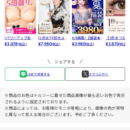
[パワーアップ史上
[2点SET][鈴木ユリ
8/8再販!【福袋★
【1秒まつエク
最強5倍盛りアップ
¥1,078
ア(baby)...
¥7,980
ブラセット3点
¥3,980
リュームタイ
¥1,870
(税込)
(税込)
(税込)
(税込)
も...
入】...
ブ...
シェアする
LINEで共有する
Ｘでつぶやく
※商品のお色はトルソーに着せた商品画像が最も近いお色で表示
されるように設定されております。
※商品によっては、お客様のモニタ環境により、画像の色が実物
と異なって見える場合がございます。予めご了承ください。