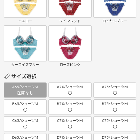
イエロー
ワインレッド
ロイヤルブルー
ターコイズブルー
ローズピンク
サイズ選択
A65/ショーツM
A70/ショーツM
A75/ショーツM
在庫なし
〇
〇
B65/ショーツM
B70/ショーツM
B75/ショーツM
〇
〇
〇
C65/ショーツM
C70/ショーツM
C75/ショーツM
〇
〇
〇
D65/ショーツM
D70/ショーツM
D75/ショーツM