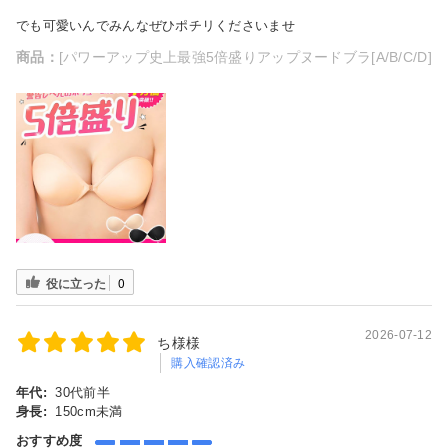
でも可愛いんでみんなぜひポチリくださいませ
商品：
[パワーアップ史上最強5倍盛りアップヌードブラ[A/B/C/D]
役に立った
0
2026-07-12
ち様様
購入確認済み
年代:
30代前半
身長:
150cm未満
おすすめ度