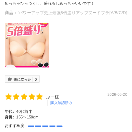
めっちゃひっつくし、盛れるしめっちゃいいです！
商品：
[パワーアップ史上最強5倍盛りアップヌードブラ[A/B/C/D]
役に立った
0
2026-05-20
ぶー様
購入確認済み
年代:
40代前半
身長:
155〜159cm
おすすめ度