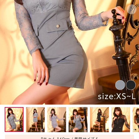
Rちゃん 160
cm
着用サイズ S