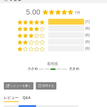
5.00
7件
(7)
(0)
(0)
(0)
(0)
着用感
小さめ
大きめ
レビューを書く
質問する
レビュー
Q&A