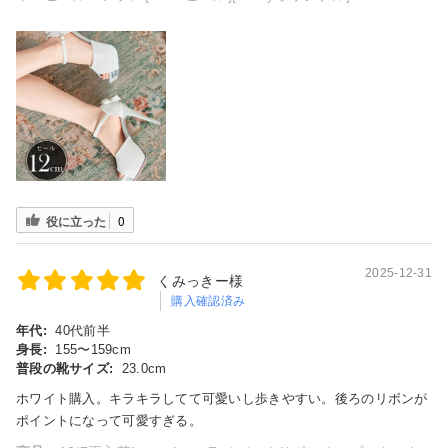
役に立った
0
2025-12-31
くみっきー様
購入確認済み
年代:
40代前半
身長:
155〜159cm
普段の靴サイズ:
23.0cm
ホワイト購入。キラキラしてて可愛いし歩きやすい。後ろのリボンが
ポイントになって可愛すぎる。