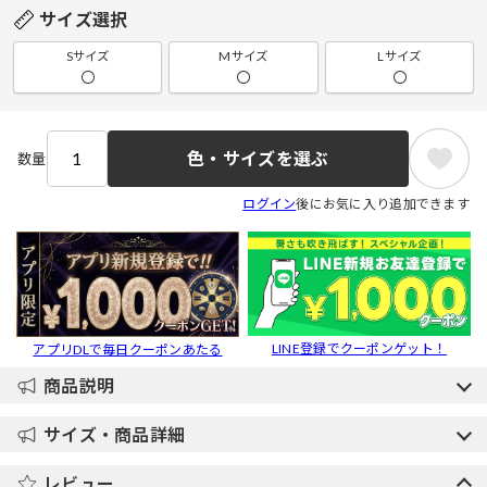
サイズ選択
Sサイズ
Mサイズ
Lサイズ
〇
〇
〇
色・サイズを選ぶ
数量
ログイン
後にお気に入り追加できます
LINE登録でクーポンゲット！
アプリDLで毎日クーポンあたる
商品説明
サイズ・商品詳細
レビュー