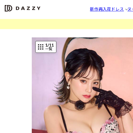
新作
再入荷
ドレス
ヌ
1
/11
一覧