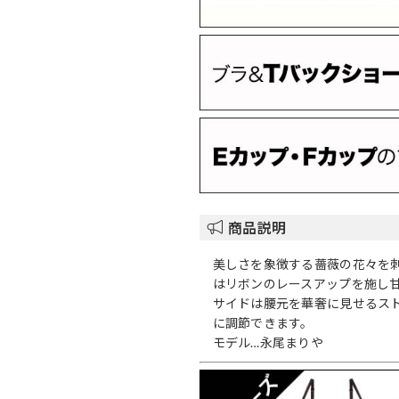
商品説明
美しさを象徴する薔薇の花々を
はリボンのレースアップを施し
サイドは腰元を華奢に見せるス
に調節できます。
モデル…永尾まりや