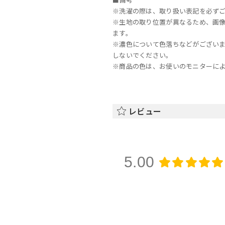
※洗濯の際は、取り扱い表記を必ず
※生地の取り位置が異なるため、画
ます。
※濃色について色落ちなどがござい
しないでください。
※商品の色は、お使いのモニターに
レビュー
5.00