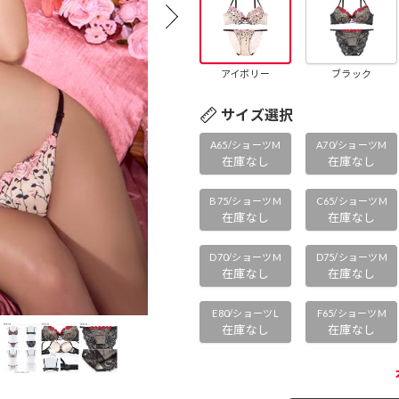
アイボリー
ブラック
サイズ選択
A65/ショーツM
A70/ショーツM
在庫なし
在庫なし
B75/ショーツM
C65/ショーツM
在庫なし
在庫なし
D70/ショーツM
D75/ショーツM
在庫なし
在庫なし
E80/ショーツL
F65/ショーツM
在庫なし
在庫なし