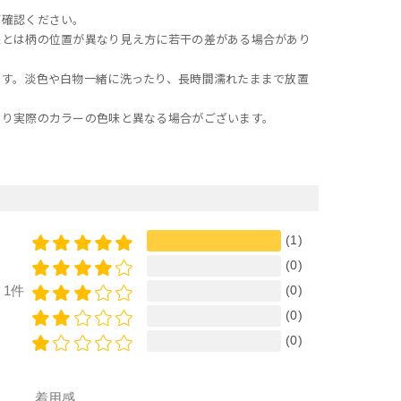
ご確認ください。
像とは柄の位置が異なり見え方に若干の差がある場合があり
ます。淡色や白物一緒に洗ったり、長時間濡れたままで放置
より実際のカラーの色味と異なる場合がございます。
(1)
(0)
(0)
1件
(0)
(0)
着用感