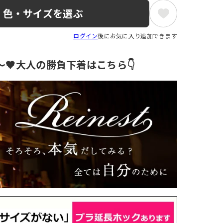
色・サイズを選ぶ
ログイン
後にお気に入り追加できます
円～🖤大人の勝負下着はこちら👇