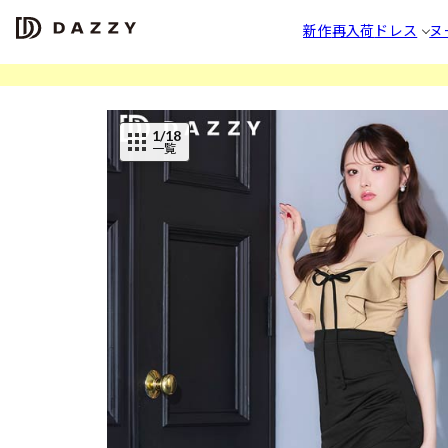
新作
再入荷
ドレス
ヌ
1
/18
一覧