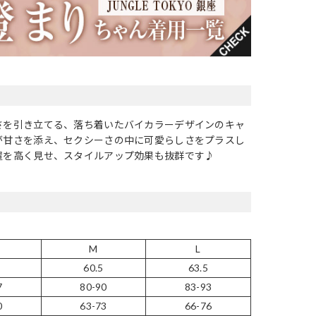
さを引き立てる、落ち着いたバイカラーデザインのキャ
が甘さを添え、セクシーさの中に可愛らしさをプラスし
置を高く見せ、スタイルアップ効果も抜群です♪
M
L
60.5
63.5
7
80-90
83-93
0
63-73
66-76