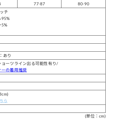
4
77-87
80-90
レッチ
95%
5%
：あり
ショーツライン出る可能性有り/
ナーの着用推奨
cm)
ちら
(単位：cm)