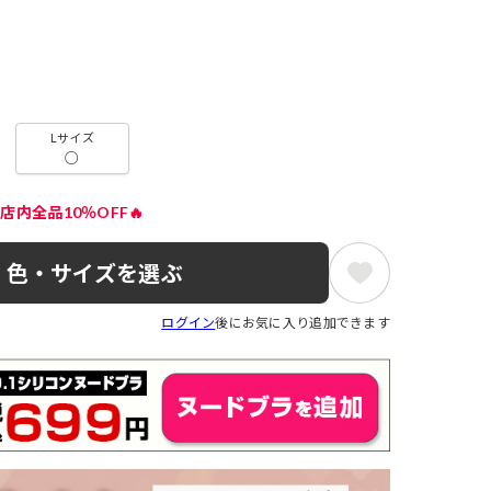
Lサイズ
○
店内全品10％OFF🔥
色・サイズを選ぶ
ログイン
後にお気に入り追加できます