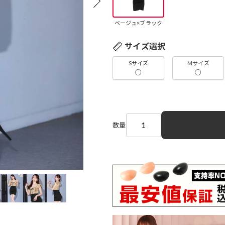
ベージュ×ブラック
サイズ選択
Sサイズ
Mサイズ
○
○
数量