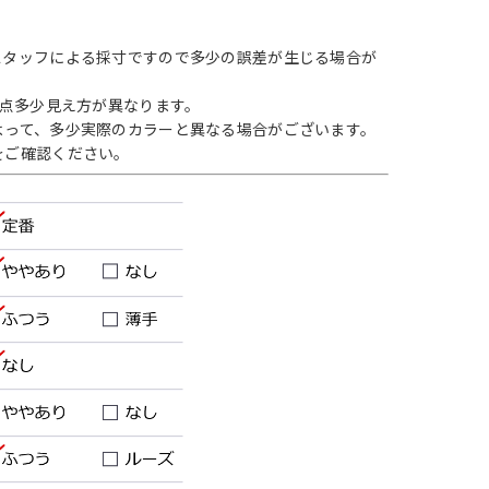
スタッフによる採寸ですので多少の誤差が生じる場合が
1点多少見え方が異なります。
よって、多少実際のカラーと異なる場合がございます。
をご確認ください。